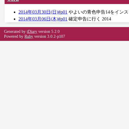
2014年03月30日(日)#p01
やよいの青色申告14をイン
2014年03月06日(木)#p01
確定申告に行く 2014
Generated by
tDiary
version 5.2.0
Powered by
Ruby
version 3.0.2-p107