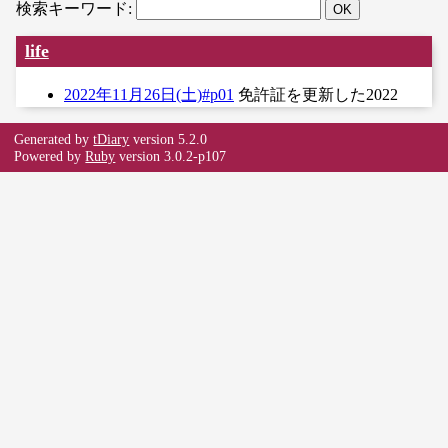
検索キーワード:
life
2022年11月26日(土)#p01
免許証を更新した2022
Generated by
tDiary
version 5.2.0
Powered by
Ruby
version 3.0.2-p107