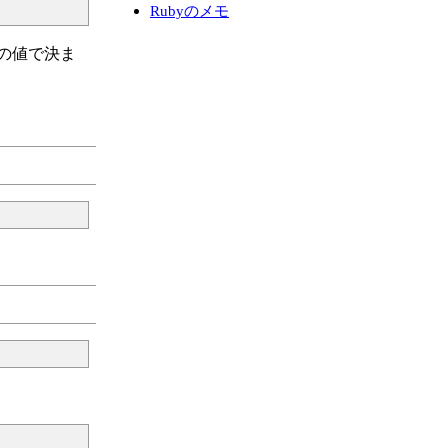
Rubyのメモ
pの値で決ま