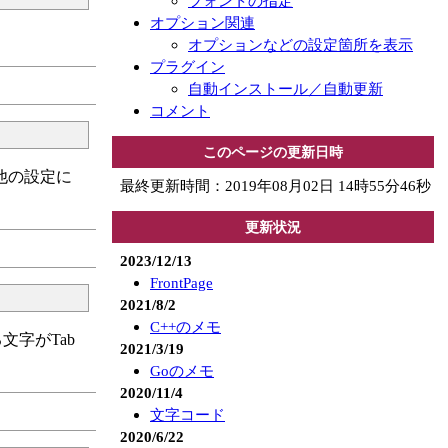
フォントの指定
オプション関連
オプションなどの設定箇所を表示
プラグイン
自動インストール／自動更新
コメント
このページの更新日時
他の設定に
最終更新時間：2019年08月02日 14時55分46秒
更新状況
2023/12/13
FrontPage
2021/8/2
C++のメモ
字がTab
2021/3/19
Goのメモ
2020/11/4
文字コード
2020/6/22