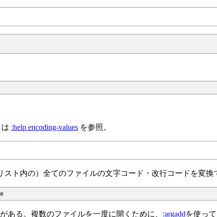
しくは
:help encoding-values
を参照。
リスト内の）全てのファイルの文字コード・改行コードを変換
がある。複数のファイルを一度に開くために、
:argadd
を使って