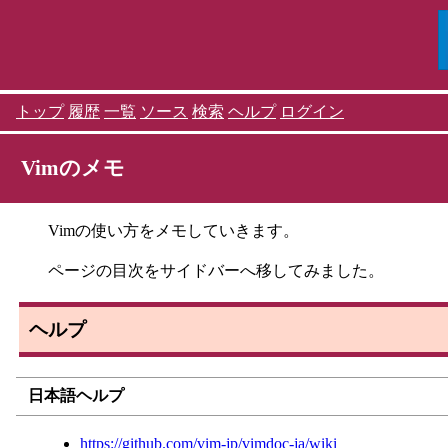
トップ
履歴
一覧
ソース
検索
ヘルプ
ログイン
Vimのメモ
Vimの使い方をメモしていきます。
ページの目次をサイドバーへ移してみました。
ヘルプ
日本語ヘルプ
https://github.com/vim-jp/vimdoc-ja/wiki