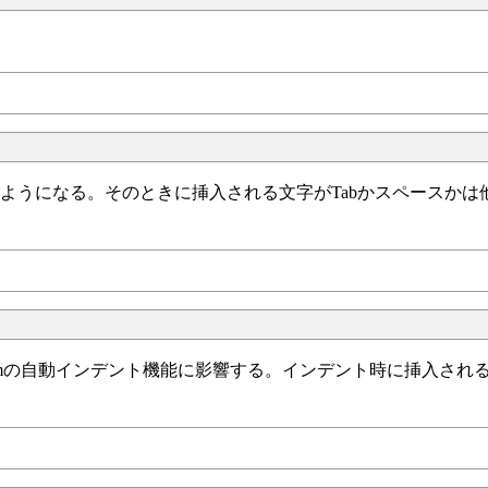
るようになる。そのときに挿入される文字がTabかスペースかは
mの自動インデント機能に影響する。インデント時に挿入される文