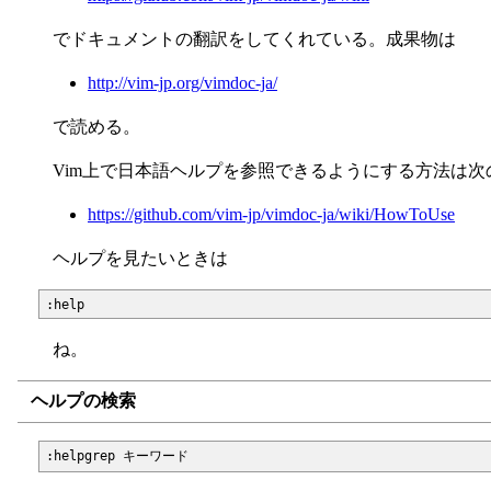
でドキュメントの翻訳をしてくれている。成果物は
http://vim-jp.org/vimdoc-ja/
で読める。
Vim上で日本語ヘルプを参照できるようにする方法は
https://github.com/vim-jp/vimdoc-ja/wiki/HowToUse
ヘルプを見たいときは
ね。
ヘルプの検索