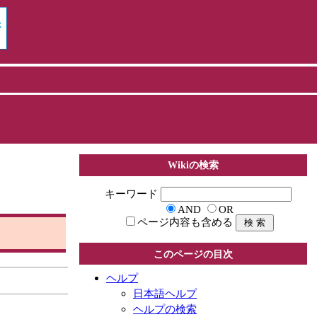
Wikiの検索
キーワード
AND
OR
ページ内容も含める
このページの目次
ヘルプ
日本語ヘルプ
ヘルプの検索