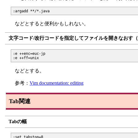
などとすると便利かもしれない。
文字コード/改行コードを指定してファイルを開きなおす
:e ++enc=euc-jp

などとする。
参考：
Vim documentation: editing
Tab関連
Tabの幅