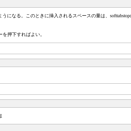
になる。このときに挿入されるスペースの量は、softtabsto
bキーを押下すればよい。
は