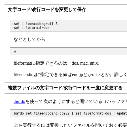
文字コード/改行コードを変更して保存
:set fileencoding=utf-8

などとしてから
fileformatに指定できるのは、dos, mac, unix。
fileencodingに指定できる値はeuc-jpとかutf-8とか。詳
複数ファイルの文字コード/改行コードを一度に変更する
:bufdo
を使って次のようにすると開いている（バッファ
上を実行するには変換したいファイルを開いておく必要