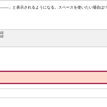
------」と表示されるようになる。スペースを使いたい場合は
定

定
