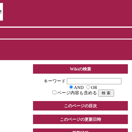
Wikiの検索
キーワード
AND
OR
ページ内容も含める
このページの目次
このページの更新日時