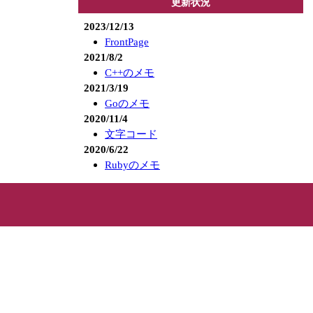
更新状況
2023/12/13
FrontPage
2021/8/2
C++のメモ
2021/3/19
Goのメモ
2020/11/4
文字コード
2020/6/22
Rubyのメモ